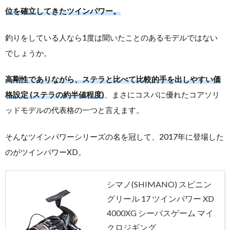
位を確立してきたツインパワー。
釣りをしている人なら1度は聞いたことのあるモデルではない
でしょうか。
高剛性でありながら、ステラと比べて比較的手を出しやすい価
格設定 (ステラの約半値程度)
、まさにコスパに優れたコアソリ
ッドモデルの代表格の一つと言えます。
そんなツインパワーシリーズの名を冠して、2017年に登場した
のがツインパワーXD。
シマノ(SHIMANO) スピニン
グリール 17 ツインパワー XD
4000XG シーバスゲーム マイ
クロジギング