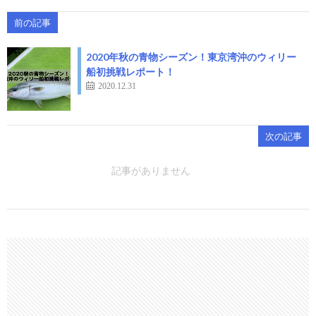
前の記事
2020年秋の青物シーズン！東京湾沖のウィリー
船初挑戦レポート！
2020.12.31
次の記事
記事がありません