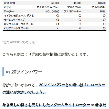
*全て4000XGでの比較
こちらも例により詳細な技術情報は割愛いたします。
vs 20ツインパワー
微妙な違いがあれど、
20ツインパワーとの違いは主にローター
の違いが大きいでしょう。
巻き出しの軽さを売りにしたマグナムライトローター
or
巻きだ