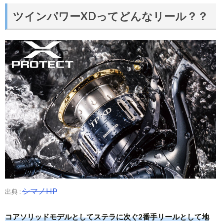
ツインパワーXDってどんなリール？？
シマノHP
出典 :
コアソリッドモデルとしてステラに次ぐ2番手リールとして地