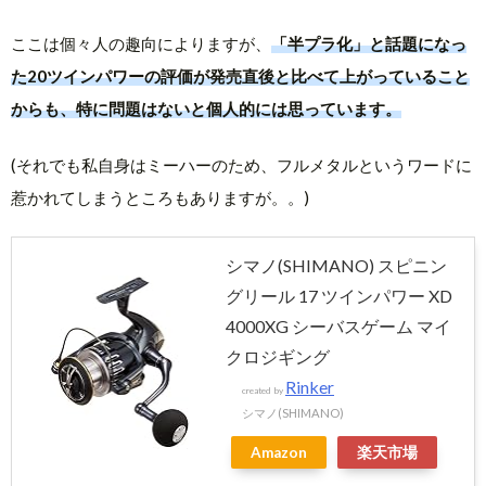
ここは個々人の趣向によりますが、
「半プラ化」と話題になっ
た20ツインパワーの評価が発売直後と比べて上がっていること
からも、特に問題はないと個人的には思っています。
(それでも私自身はミーハーのため、フルメタルというワードに
惹かれてしまうところもありますが。。)
シマノ(SHIMANO) スピニン
グリール 17 ツインパワー XD
4000XG シーバスゲーム マイ
クロジギング
Rinker
created by
シマノ(SHIMANO)
Amazon
楽天市場