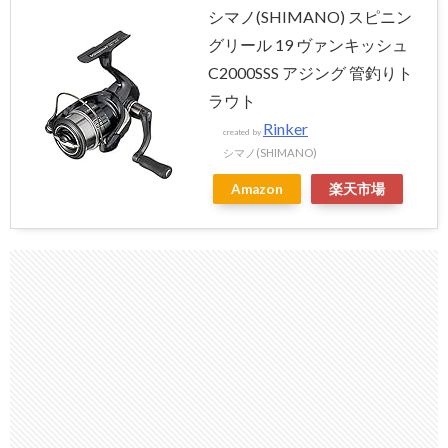
シマノ(SHIMANO) スピニン
グリール 19 ヴァンキッシュ
C2000SSS アジング 管釣りト
ラウト
Rinker
created by
シマノ(SHIMANO)
Amazon
楽天市場