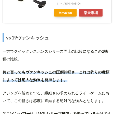
シマノ(SHIMANO)
Amazon
楽天市場
vs 19ヴァンキッシュ
一方でクイックレスポンスシリーズ同士の比較になるこの2機
種の比較。
何と言ってもヴァンキッシュの圧倒的軽さ、これは釣りの種類
によっては絶大な効果を発揮します。
アジングを始めとする、繊細さの求められるライトゲームにお
いて、この軽さは感度に直結する絶対的な強みとなります。
21ツインパワーは「MGLシリーズ最強」を謳っている
わけです