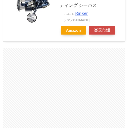
ティング シーバス
Rinker
created by
シマノ(SHIMANO)
Amazon
楽天市場