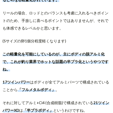
リールの場合、ロッドとのバランスも考慮に入れるべきポイン
トのため、手放しに喜べるポイントではありませんが、それで
も体感できるレベルかと思います。
(Sサイズの卵1個分程度軽くなります)
この軽量化を可能にしているのが、主にボディの脱アルミ化
で、これが釣り業界でホットな話題の半プラ化というやつです
ね。
17ツインパワー
はボディが全てアルミパーツで構成されている
ことから
「フルメタルボディ」
。
それに対してアルミ+Ci4 (合成樹脂)で構成されている
21ツイン
パワーXD
は
「半プラボディ」
というわけですね。