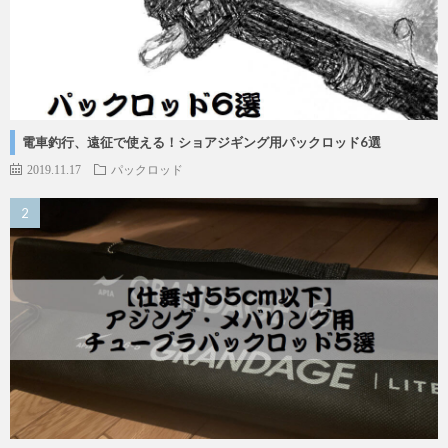
電車釣行、遠征で使える！ショアジギング用パックロッド6選
2019.11.17
パックロッド