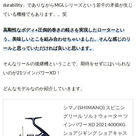
durability」でありながらMGLシリーズという若干の矛盾が生じ
ている機種でもあります。。笑
高剛性なボディ+圧倒的巻きの軽さを実現したローターとい
う、美味しいとこを組み合わせちゃいました、そんな感じのリ
ールと思っていただければ良いと思います。
そんなリールの後継機ということで、期待をせずにはいられな
いのが21ツインパワーXD！
どんなモデルなのか紹介していきます。
シマノ(SHIMANO) スピニン
グリール ソルトウォーター ツ
インパワー XD 2021 4000XG
ショアジギング ショアキャス