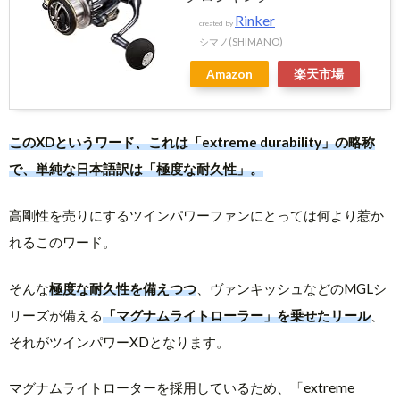
Rinker
created by
シマノ(SHIMANO)
Amazon
楽天市場
このXDというワード、これは「extreme durability」の略称
で、単純な日本語訳は「極度な耐久性」。
高剛性を売りにするツインパワーファンにとっては何より惹か
れるこのワード。
そんな
極度な耐久性を備えつつ
、ヴァンキッシュなどのMGLシ
リーズが備える
「マグナムライトローラー」を乗せたリール
、
それがツインパワーXDとなります。
マグナムライトローターを採用しているため、「extreme