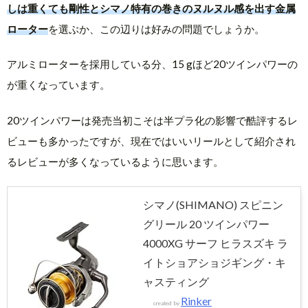
しは重くても剛性とシマノ特有の巻きのヌルヌル感を出す金属
ローター
を選ぶか、この辺りは好みの問題でしょうか。
アルミローターを採用している分、15 gほど20ツインパワーの
が重くなっています。
20ツインパワーは発売当初こそは半プラ化の影響で酷評するレ
ビューも多かったですが、現在ではいいリールとして紹介され
るレビューが多くなっているように思います。
シマノ(SHIMANO) スピニン
グリール 20 ツインパワー
4000XG サーフ ヒラスズキ ラ
イトショアショジギング・キ
ャスティング
Rinker
created by