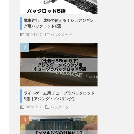
電車釣行、遠征で使える！ショアジギン
グ用パックロッド6選
2019.11.17
パックロッド
ライトゲーム用 チューブラパックロッド
5選【アジング・メバリング】
2020.03.17
パックロッド