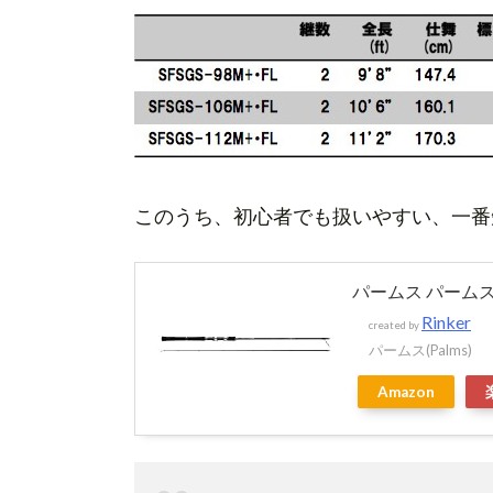
このうち、初心者でも扱いやすい、一番短
パームス パームスエ
Rinker
created by
パームス(Palms)
Amazon