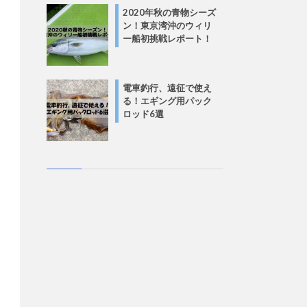
2020年秋の青物シーズ
ン！東京湾沖のウィリ
ー船初挑戦レポート！
電車釣行、遠征で使え
る！エギング用パック
ロッド6選