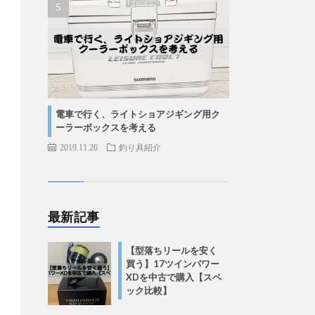
電車で行く、ライトショアジギング用ク
ーラーボックスを考える
2019.11.26
釣り具紹介
最新記事
【型落ちリールを安く
買う】17ツインパワー
XDを中古で購入【スペ
ック比較】