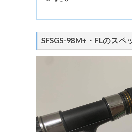
SFSGS-98M+・FLのス