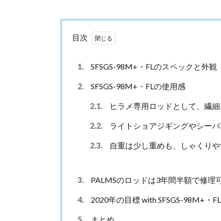
目次
1.
SFSGS-98M+・FLのスペックと外観
2.
SFSGS-98M+・FLの使用感
2.1.
ヒラメ専用ロッドとして、繊細
2.2.
ライトショアジギングやシーバ
2.3.
自重は少し重めも、しゃくりや
3.
PALMSのロッドは3年間半額で修理
4.
2020年の目標 with SFSGS-98M+・FL
5.
まとめ