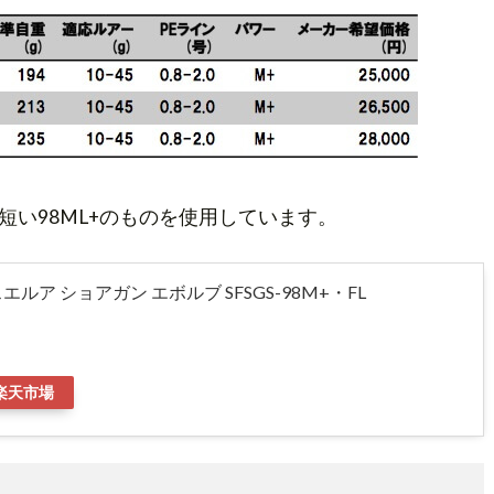
い98ML+のものを使用しています。
ルア ショアガン エボルブ SFSGS-98M+・FL
楽天市場