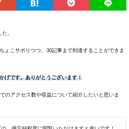
した。
ちょこサボりつつ、30記事まで到達することができま
かげです。ありがとうございます！
階でのアクセス数や収益について紹介したいと思いま
グの、備忘録程度に閲覧いただけますと幸いです！