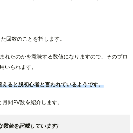
した回数のことを指します。
まれたのかを意味する数値になりますので、そのブロ
用いられます。
を超えると脱初心者と言われているようです。
と月間PV数を紹介します。
まかな数値を記載しています)