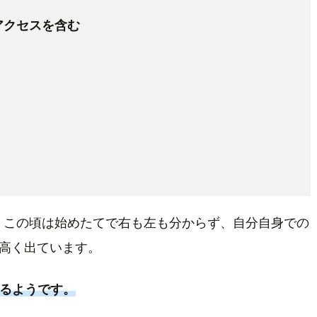
*自己アクセスを含む
が、この頃は始めたてで右も左も分からず、自分自身での
高く出ています。
いるようです。