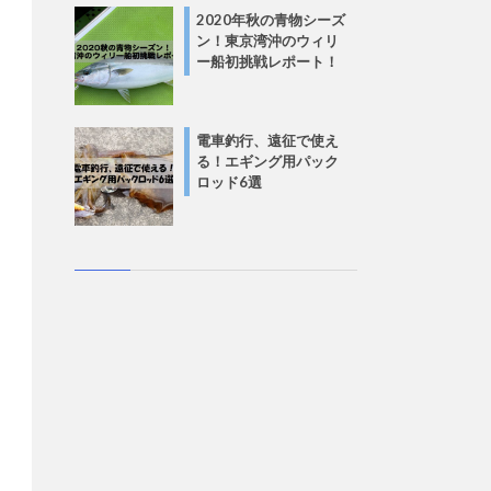
2020年秋の青物シーズ
ン！東京湾沖のウィリ
ー船初挑戦レポート！
電車釣行、遠征で使え
る！エギング用パック
ロッド6選