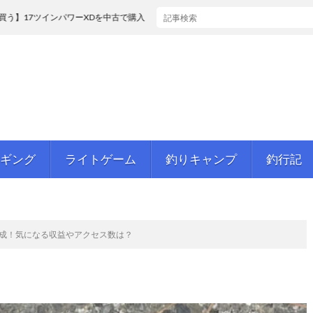
インパワーXDを中古で購入【スペック比較】
ギング
ライトゲーム
釣りキャンプ
釣行記
達成！気になる収益やアクセス数は？