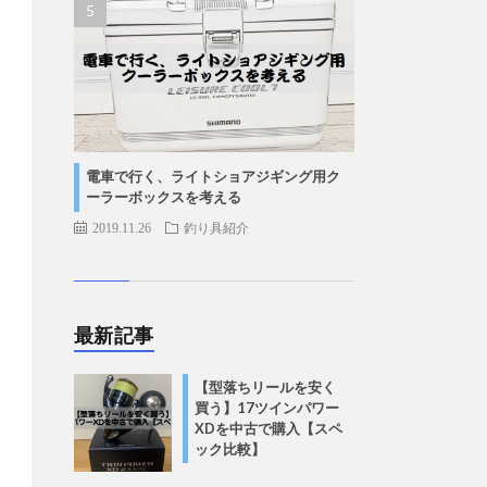
電車で行く、ライトショアジギング用ク
ーラーボックスを考える
2019.11.26
釣り具紹介
最新記事
【型落ちリールを安く
買う】17ツインパワー
XDを中古で購入【スペ
ック比較】