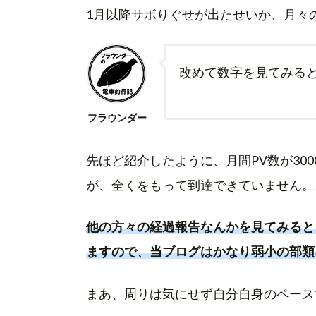
1月以降サボりぐせが出たせいか、月々
改めて数字を見てみる
フラウンダー
先ほど紹介したように、月間PV数が30
が、全くをもって到達できていません。
他の方々の経過報告なんかを見てみると、
ますので、当ブログはかなり弱小の部類
まあ、周りは気にせず自分自身のペース