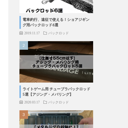
電車釣行、遠征で使える！ショアジギン
グ用パックロッド6選
2019.11.17
パックロッド
ライトゲーム用 チューブラパックロッド
5選【アジング・メバリング】
2020.03.17
パックロッド