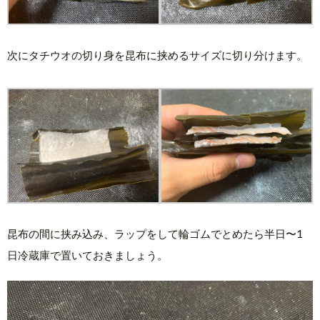
次にタチウオの切り身を昆布に挟めるサイズに切り分けます。
昆布の間に挟み込み、ラップをして輪ゴムでとめたら半日〜1
日冷蔵庫で置いておきましょう。