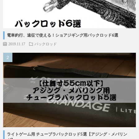
電車釣行、遠征で使える！ショアジギング用パックロッド6選
2019.11.17
パックロッド
ライトゲーム用 チューブラパックロッド5選【アジング・メバリン