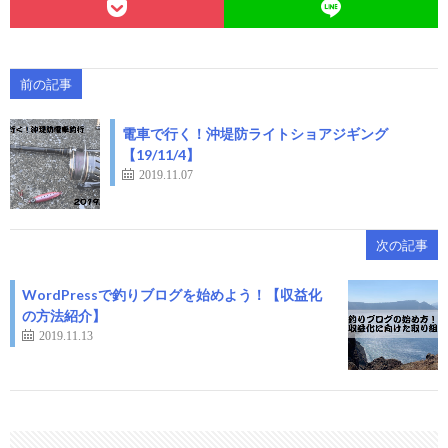
前の記事
電車で行く！沖堤防ライトショアジギング
【19/11/4】
2019.11.07
次の記事
WordPressで釣りブログを始めよう！【収益化
の方法紹介】
2019.11.13