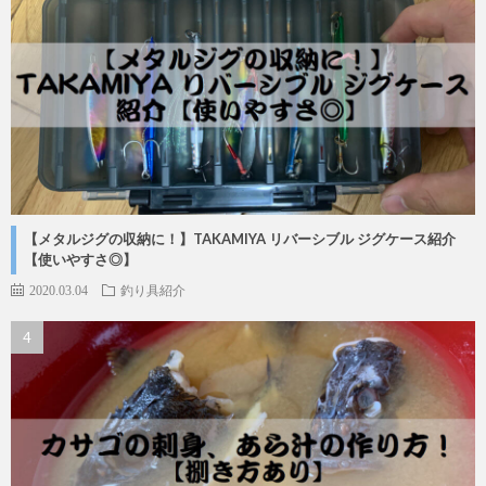
【メタルジグの収納に！】TAKAMIYA リバーシブル ジグケース紹介
【使いやすさ◎】
2020.03.04
釣り具紹介