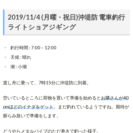
2019/11/4 (月曜・祝日)沖堤防 電車釣行
ライトショアジギング
釣行時間 : 7:00 – 12:00
天候 : 晴れ
潮 : 小潮
渡し舟に乗って、7時15分に沖堤防に到着。
空いているところに荷物を置いて準備を始めると
お隣さんが40
cmほどのイナダをゲット
。まだ釣れているようですね。期待が
膨らみ急いで準備をします。
どうやらメタルバイブのただ巻きで釣った様子。