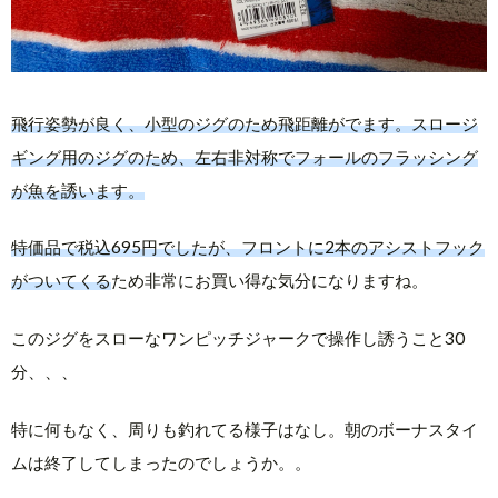
飛行姿勢が良く、小型のジグのため飛距離がでます。スロージ
ギング用のジグのため、左右非対称でフォールのフラッシング
が魚を誘います。
特価品で税込695円でしたが、フロントに2本のアシストフック
がついてくる
ため非常にお買い得な気分になりますね。
このジグをスローなワンピッチジャークで操作し誘うこと30
分、、、
特に何もなく、周りも釣れてる様子はなし。朝のボーナスタイ
ムは終了してしまったのでしょうか。。