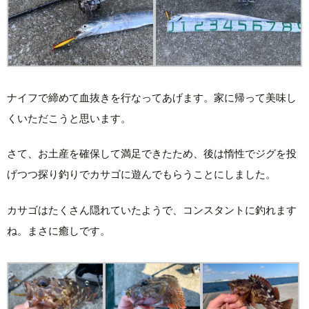
ナイフで締めて血抜きを行なってあげます。家に帰って美味し
くいただこうと思います。
さて、お土産を確保して満足できたため、後は惰性でジグを投
げつつ探り釣りでカサゴに遊んでもらうことにしました。
カサゴはたくさん隠れていたようで、コンスタントに釣れます
ね。まさに癒しです。