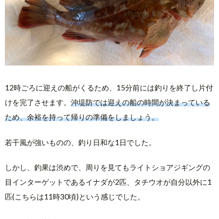
12時ごろに迎えの船がくるため、15分前には釣りを終了し片付
けを完了させます。
沖堤防では迎えの船の時間が決まっている
ため、余裕を持って帰りの準備をしましょう。
若干風が強いものの、釣り日和な1日でした。
しかし、釣果は渋めで、周りを見てもライトショアジギングの
目インターゲットであるイナダが2匹、タチウオが自分以外に1
匹(こちらは11時30頃)という感じでした。