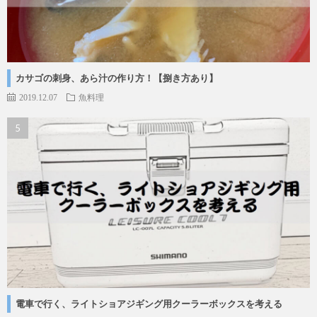
カサゴの刺身、あら汁の作り方！【捌き方あり】
2019.12.07
魚料理
電車で行く、ライトショアジギング用クーラーボックスを考える