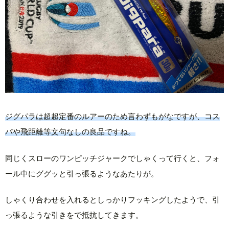
ジグパラは超超定番のルアーのため言わずもがなですが、コス
パや飛距離等文句なしの良品ですね。
同じくスローのワンピッチジャークでしゃくって行くと、フォ
ール中にググッと引っ張るようなあたりが。
しゃくり合わせを入れるとしっかりフッキングしたようで、引
っ張るような引きをで抵抗してきます。