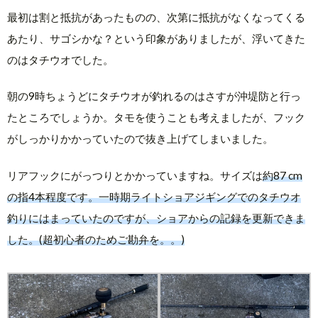
最初は割と抵抗があったものの、次第に抵抗がなくなってくる
あたり、サゴシかな？という印象がありましたが、浮いてきた
のはタチウオでした。
朝の9時ちょうどにタチウオが釣れるのはさすが沖堤防と行っ
たところでしょうか。タモを使うことも考えましたが、フック
がしっかりかかっていたので抜き上げてしまいました。
リアフックにがっつりとかかっていますね。サイズは
約87 cm
の指4本程度です。一時期ライトショアジギングでのタチウオ
釣りにはまっていたのですが、ショアからの記録を更新できま
した。(超初心者のためご勘弁を。。)