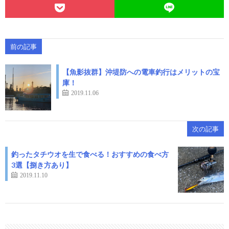
前の記事
【魚影抜群】沖堤防への電車釣行はメリットの宝
庫！
2019.11.06
次の記事
釣ったタチウオを生で食べる！おすすめの食べ方
3選【捌き方あり】
2019.11.10