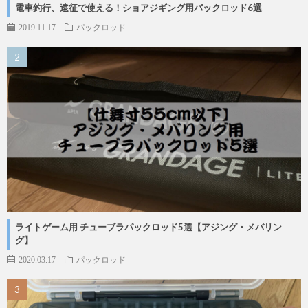
電車釣行、遠征で使える！ショアジギング用パックロッド6選
2019.11.17
パックロッド
ライトゲーム用 チューブラパックロッド5選【アジング・メバリン
グ】
2020.03.17
パックロッド